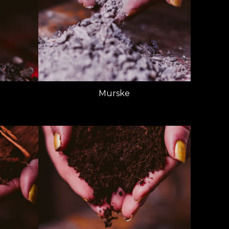
Murske