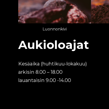
Luonnonkivi
Aukioloajat
Kesäaika (huhtikuu-lokakuu)
arkisin 8.00 – 18.00
lauantaisin 9.00 -14.00