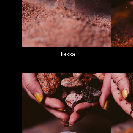
Hiekka