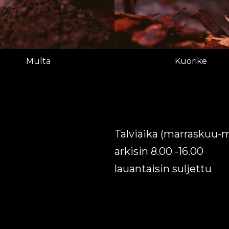
Multa
Kuorike
Talviaika (marraskuu-
arkisin 8.00 -16.00
lauantaisin suljettu