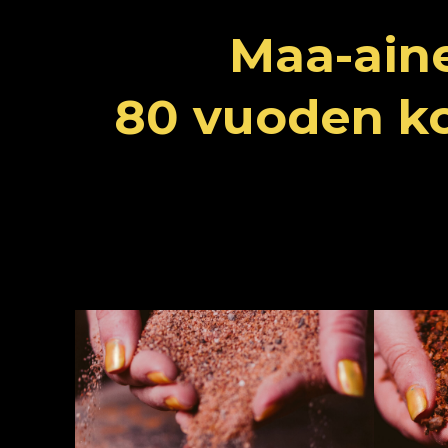
Maa-aine
80 vuoden ko