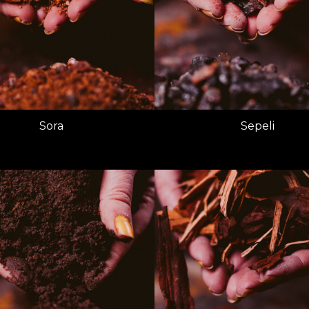
Sora
Sepeli