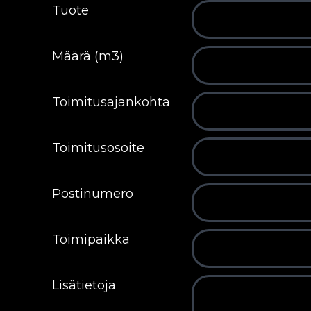
Tuote
Määrä (m3)
Toimitusajankohta
Toimitusosoite
Postinumero
Toimipaikka
Lisätietoja