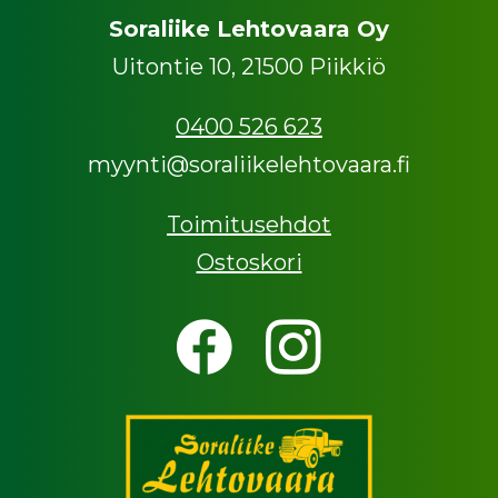
Soraliike Lehtovaara Oy
Uitontie 10, 21500 Piikkiö
0400 526 623
myynti@soraliikelehtovaara.fi
Toimitusehdot
Ostoskori