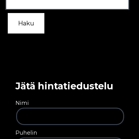
Jätä hintatiedustelu
Nimi
Puhelin