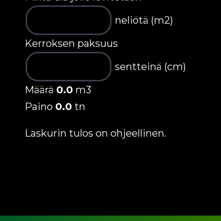
neliötä (m2)
Kerroksen paksuus
sentteinä (cm)
Määrä
0.0
m3
Paino
0.0
tn
Laskurin tulos on ohjeellinen.