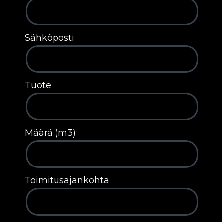
Sähköposti
Tuote
Määrä (m3)
Toimitusajankohta