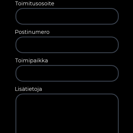
Toimitusosoite
Postinumero
Toimipaikka
Lisätietoja