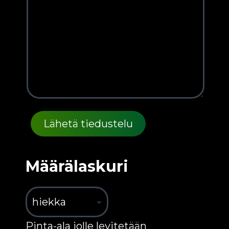
Määrälaskuri
Pinta-ala jolle levitetään