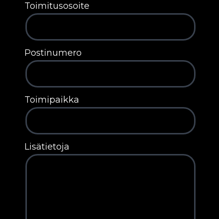
Toimitusosoite
Postinumero
Toimipaikka
Lisätietoja