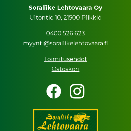
Soraliike Lehtovaara Oy
Uitontie 10, 21500 Piikkiö
0400 526 623
myynti@soraliikelehtovaara.fi
Toimitusehdot
Ostoskori