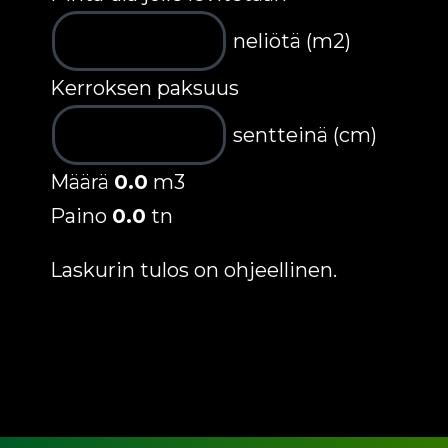
neliötä (m2)
Kerroksen paksuus
sentteinä (cm)
Määrä
0.0
m3
Paino
0.0
tn
Laskurin tulos on ohjeellinen.