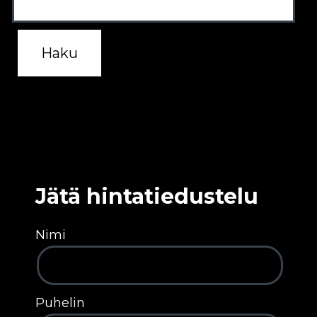
Jätä hintatiedustelu
Nimi
Puhelin