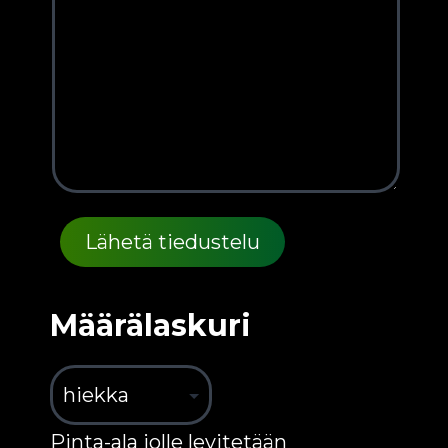
Määrälaskuri
Pinta-ala jolle levitetään