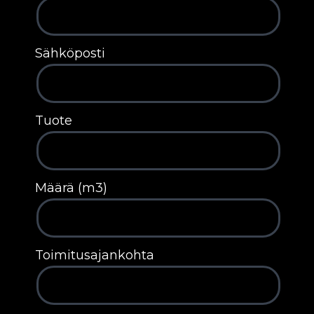
Sähköposti
Tuote
Määrä (m3)
Toimitusajankohta