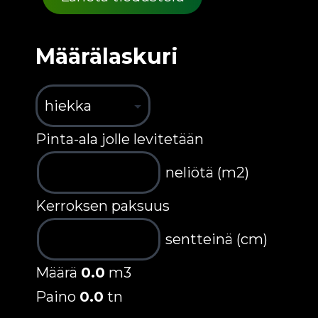
Määrälaskuri
Pinta-ala jolle levitetään
neliötä (m2)
Kerroksen paksuus
sentteinä (cm)
Määrä
0.0
m3
Paino
0.0
tn