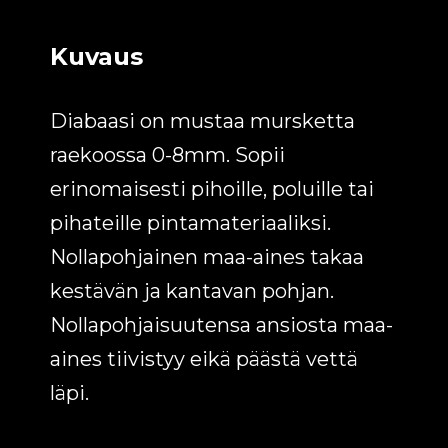
Kuvaus
Diabaasi on mustaa mursketta
raekoossa 0-8mm. Sopii
erinomaisesti pihoille, poluille tai
pihateille pintamateriaaliksi.
Nollapohjainen maa-aines takaa
kestävän ja kantavan pohjan.
Nollapohjaisuutensa ansiosta maa-
aines tiivistyy eikä päästä vettä
läpi.