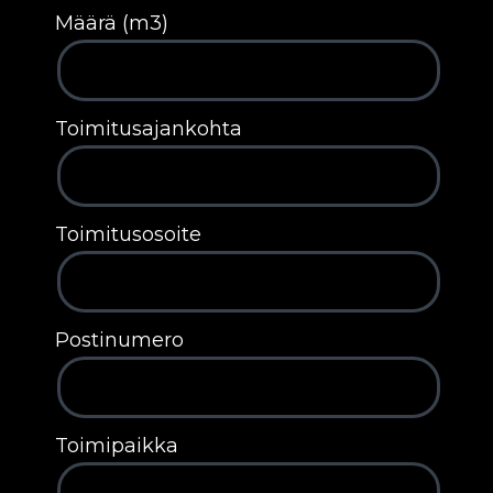
Määrä (m3)
Toimitusajankohta
Toimitusosoite
Postinumero
Toimipaikka