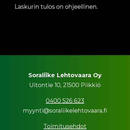
Laskurin tulos on ohjeellinen.
Soraliike Lehtovaara Oy
Uitontie 10, 21500 Piikkiö
0400 526 623
myynti@soraliikelehtovaara.fi
Toimitusehdot