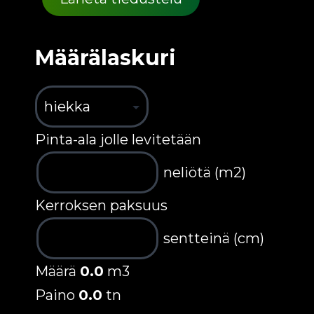
Määrälaskuri
Pinta-ala jolle levitetään
neliötä (m2)
Kerroksen paksuus
sentteinä (cm)
Määrä
0.0
m3
Paino
0.0
tn