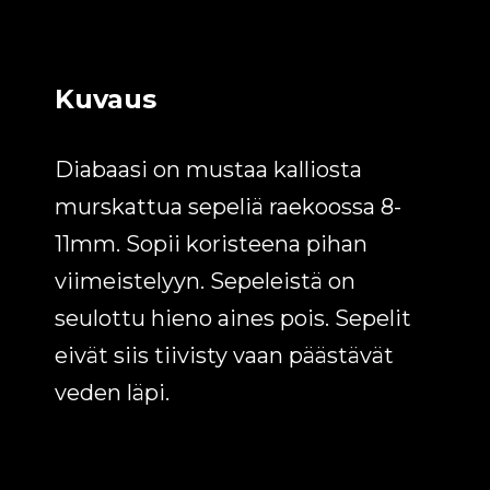
Kuvaus
Diabaasi on mustaa kalliosta
murskattua sepeliä raekoossa 8-
11mm. Sopii koristeena pihan
viimeistelyyn. Sepeleistä on
seulottu hieno aines pois. Sepelit
eivät siis tiivisty vaan päästävät
veden läpi.