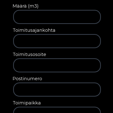
Määrä (m3)
Toimitusajankohta
Toimitusosoite
Postinumero
Toimipaikka