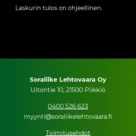
Laskurin tulos on ohjeellinen.
Soraliike Lehtovaara Oy
Uitontie 10, 21500 Piikkiö
0400 526 623
myynti@soraliikelehtovaara.fi
Toimitusehdot