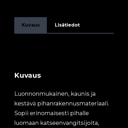
Kuvaus
Lisätiedot
Kuvaus
Luonnonmukainen, kaunis ja
kestävä pihanrakennusmateriaali.
Sopii erinomaisesti pihalle
luomaan katseenvangitsijoita,